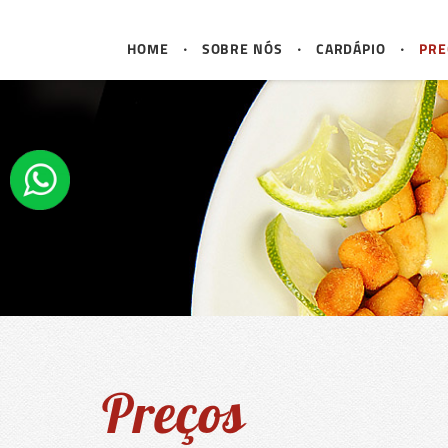
HOME
SOBRE NÓS
CARDÁPIO
PRE
Preços