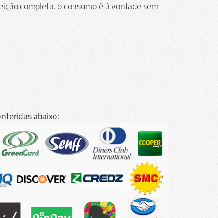
efeição completa, o consumo é à vontade sem
onferidas abaixo: