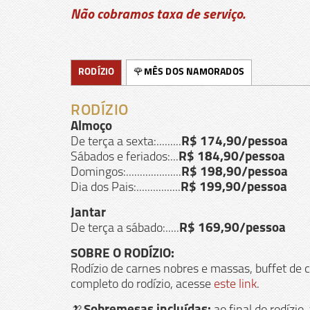
Não cobramos taxa de serviço.
RODÍZIO
🌹MÊS DOS NAMORADOS
RODÍZIO
Almoço
De terça a sexta:.........
R$ 174,90/pessoa
Sábados e feriados:...
R$ 184,90/pessoa
Domingos:....................
R$ 198,90/pessoa
Dia dos Pais:................
R$ 199,90/pessoa
Jantar
De terça a sábado:.....
R$ 169,90/pessoa
SOBRE O RODÍZIO:
Rodízio de carnes nobres e massas, buffet de c
completo do rodízio, acesse
este link
.