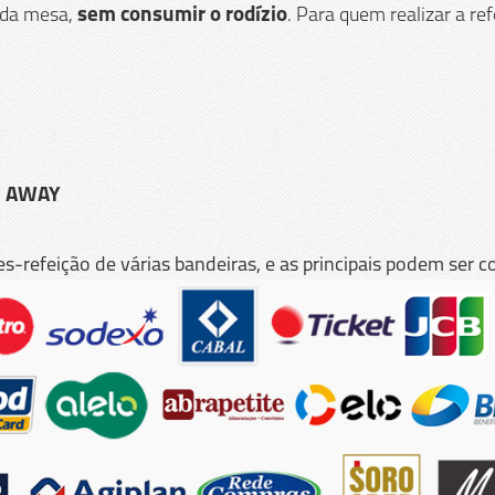
e da mesa,
sem consumir o rodízio
. Para quem realizar a r
E AWAY
les-refeição de várias bandeiras, e as principais podem ser c