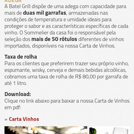
ADEGA
A Batel Grill dispõe de uma adega com capacidade para
mais de
duas mil garrafas
, armazenadas nas
condições de temperatura e umidade ideais para
proteger o sabor e as características específicas de cada
vinho. O Sommelier da casa foi o responsável pela
seleção dos
mais de 50 rótulos
diferentes de vinhos
importados, disponíveis na nossa Carta de Vinhos.
Taxa de rolha
Para os clientes que preferirem trazer seu próprio
vinho,
espumante, wisky, cerveja e demais bebidas alcoólicas,
cobramos uma taxa de rolha de R$ 80,00 por garrafa de
até 1 litro.
Download:
Clique no link abaixo para baixar a nossa Carta de Vinhos
em pdf:
Carta Vinhos