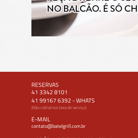
RESERVAS
41 3342 8101
41 99167 6392 - WHATS
(Não cobramos taxa de serviço)
E-MAIL
contato@batelgrill.com.br