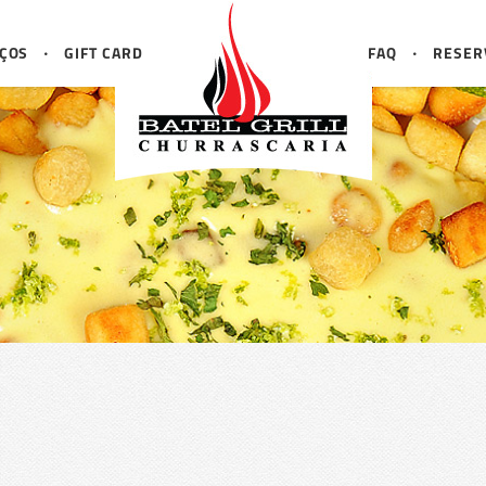
ÇOS
GIFT CARD
FAQ
RESER