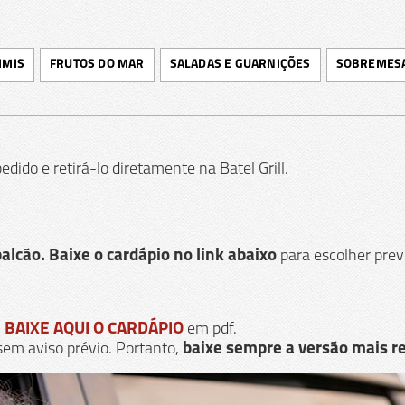
IMIS
FRUTOS DO MAR
SALADAS E GUARNIÇÕES
SOBREMES
dido e retirá-lo diretamente na Batel Grill.
alcão.
Baixe o cardápio no link abaixo
para escolher pre
,
BAIXE AQUI O CARDÁPIO
em pdf.
sem aviso prévio. Portanto,
baixe sempre a versão mais r