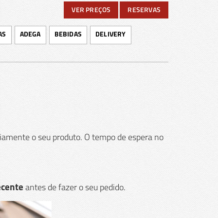
VER PREÇOS
RESERVAS
AS
ADEGA
BEBIDAS
DELIVERY
viamente o seu produto. O tempo de espera no
ecente
antes de fazer o seu pedido.